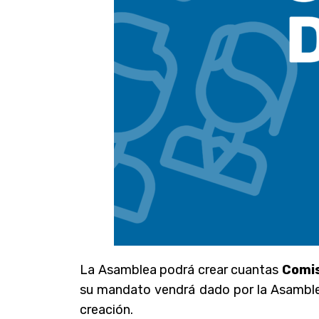
La Asamblea podrá crear cuantas
Comis
su mandato vendrá dado por la Asamblea
creación.