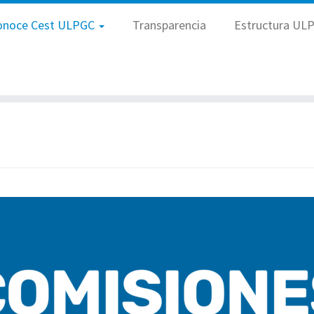
onoce Cest ULPGC
Transparencia
Estructura UL